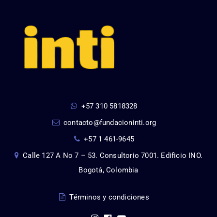
+57 310 5818328
contacto@fundacioninti.org
+57 1 461-9645
Calle 127 A No 7 – 53. Consultorio 7001. Edificio INO.
Bogotá, Colombia
Términos y condiciones