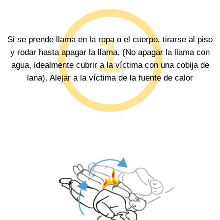
Si se prende llama en la ropa o el cuerpo, tirarse al piso
y rodar hasta apagar la llama. (No apagar la llama con
agua, idealmente cubrir a la víctima con una cobija de
lana). Alejar a la víctima de la fuente de calor