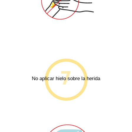
No aplicar hielo sobre la herida