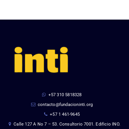
+57 310 5818328
contacto@fundacioninti.org
+57 1 461-9645
Calle 127 A No 7 – 53. Consultorio 7001. Edificio INO.