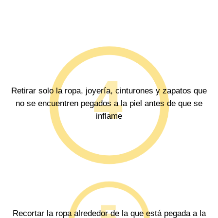
Retirar solo la ropa, joyería, cinturones y zapatos que
no se encuentren pegados a la piel antes de que se
inflame
Recortar la ropa alrededor de la que está pegada a la