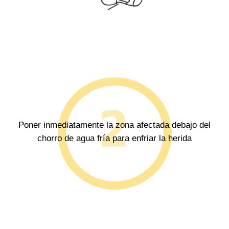
Poner inmediatamente la zona afectada debajo del
chorro de agua fría para enfriar la herida