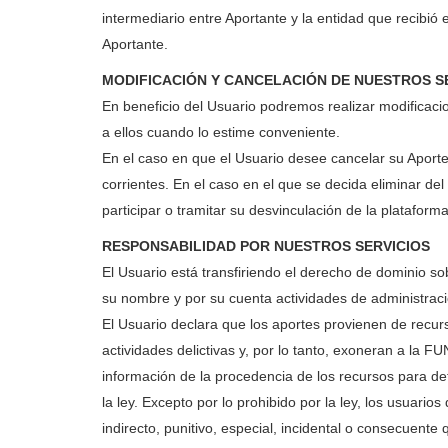
intermediario entre Aportante y la entidad que recibió 
Aportante.
MODIFICACIÓN Y CANCELACIÓN DE NUESTROS S
En beneficio del Usuario podremos realizar modificacio
a ellos cuando lo estime conveniente.
En el caso en que el Usuario desee cancelar su Aport
corrientes. En el caso en el que se decida eliminar d
participar o tramitar su desvinculación de la plataform
RESPONSABILIDAD POR NUESTROS SERVICIOS
El Usuario está transfiriendo el derecho de dominio 
su nombre y por su cuenta actividades de administració
El Usuario declara que los aportes provienen de recurs
actividades delictivas y, por lo tanto, exoneran a la
información de la procedencia de los recursos para dete
la ley. Excepto por lo prohibido por la ley, los usuar
indirecto, punitivo, especial, incidental o consecuente 