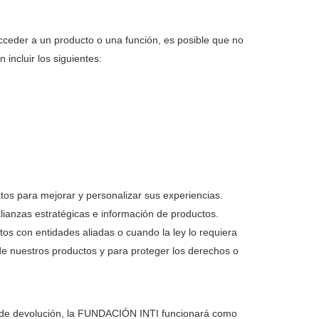
acceder a un producto o una función, es posible que no
incluir los siguientes:
tos para mejorar y personalizar sus experiencias.
lianzas estratégicas e información de productos.
os con entidades aliadas o cuando la ley lo requiera
de nuestros productos y para proteger los derechos o
ud de devolución, la FUNDACIÓN INTI funcionará como