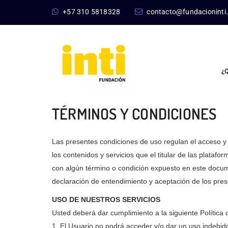
+57 310 5818328
contacto@fundacioninti
¿
TÉRMINOS Y CONDICIONES
Las presentes condiciones de uso regulan el acceso y l
los contenidos y servicios que el titular de las plata
con algún término o condición expuesto en este docume
declaración de entendimiento y aceptación de los pres
USO DE NUESTROS SERVICIOS
Usted deberá dar cumplimiento a la siguiente Política 
1. El Usuario no podrá acceder y/o dar un uso indebido