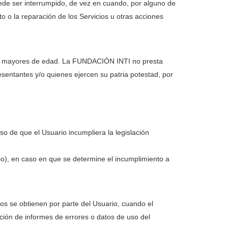
puede ser interrumpido, de vez en cuando, por alguno de
to o la reparación de los Servicios u otras acciones
nas mayores de edad. La FUNDACIÓN INTI no presta
sentantes y/o quienes ejercen su patria potestad, por
o de que el Usuario incumpliera la legislación
o), en caso en que se determine el incumplimiento a
os se obtienen por parte del Usuario, cuando el
ción de informes de errores o datos de uso del