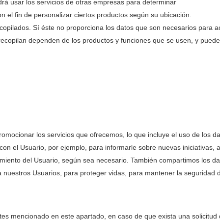
drá usar los servicios de otras empresas para determinar
n el fin de personalizar ciertos productos según su ubicación.
recopilados. Sí éste no proporciona los datos que son necesarios para 
ecopilan dependen de los productos y funciones que se usen, y pueden 
ocionar los servicios que ofrecemos, lo que incluye el uso de los da
n el Usuario, por ejemplo, para informarle sobre nuevas iniciativas, a
imiento del Usuario, según sea necesario. También compartimos los dat
a nuestros Usuarios, para proteger vidas, para mantener la seguridad 
ortes mencionado en este apartado, en caso de que exista una solicit