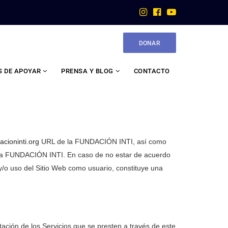
DONAR
 DE APOYAR
PRENSA Y BLOG
CONTACTO
cioninti.org
URL de la FUNDACIÓN INTI, así como
por la FUNDACIÓN INTI. En caso de no estar de acuerdo
y/o uso del Sitio Web como usuario, constituye una
tación de los Servicios que se presten a través de este