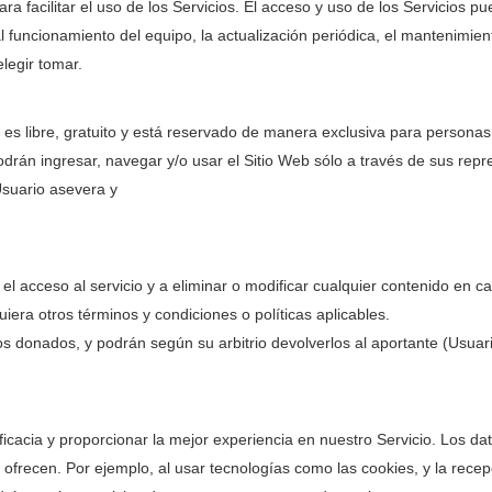
ara facilitar el uso de los Servicios. El acceso y uso de los Servicios 
mal funcionamiento del equipo, la actualización periódica, el mantenimien
legir tomar.
es libre, gratuito y está reservado de manera exclusiva para perso
án ingresar, navegar y/o usar el Sitio Web sólo a través de sus repre
 Usuario asevera y
acceso al servicio y a eliminar o modificar cualquier contenido en cas
iera otros términos y condiciones o políticas aplicables.
 donados, y podrán según su arbitrio devolverlos al aportante (Usuari
acia y proporcionar la mejor experiencia en nuestro Servicio. Los dat
ofrecen. Por ejemplo, al usar tecnologías como las cookies, y la recep