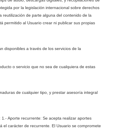
ips de audio, descargas digitales, y recopilaciones de
egida por la legislación internacional sobre derechos
 reutilización de parte alguna del contenido de la
á permitido al Usuario crear ni publicar sus propias
 disponibles a través de los servicios de la
oducto o servicio que no sea de cualquiera de estas
aduras de cualquier tipo, y prestar asesoría integral
: 1.- Aporte recurrente: Se acepta realizar aportes
drá el carácter de recurrente. El Usuario se compromete