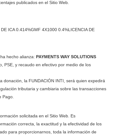
entajes publicados en el Sitio Web.
E ICA 0.414%GMF 4X1000 0.4%LICENCIA DE
b ha hecho alianza:
PAYMENTS WAY SOLUTIONS
o, PSE, y recaudo en efectivo por medio de los
una donación, la FUNDACIÓN INTI, será quien expedirá
gulación tributaria y cambiaria sobre las transacciones
e Pago.
formación solicitada en el Sitio Web. Es
mación correcta, la exactitud y la efectividad de los
izado para proporcionarnos, toda la información de