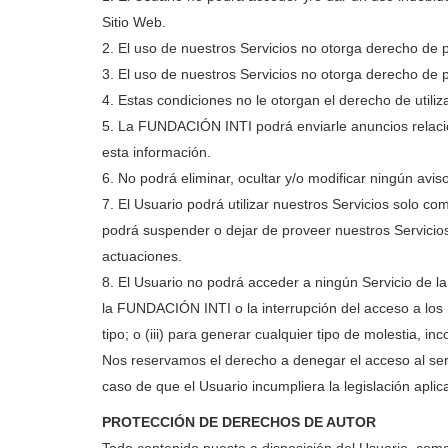
Sitio Web.
2. El uso de nuestros Servicios no otorga derecho de p
3. El uso de nuestros Servicios no otorga derecho de 
4. Estas condiciones no le otorgan el derecho de utiliz
5. La FUNDACIÓN INTI podrá enviarle anuncios relacion
esta información.
6. No podrá eliminar, ocultar y/o modificar ningún avis
7. El Usuario podrá utilizar nuestros Servicios solo co
podrá suspender o dejar de proveer nuestros Servicios
actuaciones.
8. El Usuario no podrá acceder a ningún Servicio de l
la FUNDACIÓN INTI o la interrupción del acceso a los mis
tipo; o (iii) para generar cualquier tipo de molestia, in
Nos reservamos el derecho a denegar el acceso al serv
caso de que el Usuario incumpliera la legislación apli
PROTECCIÓN DE DERECHOS DE AUTOR