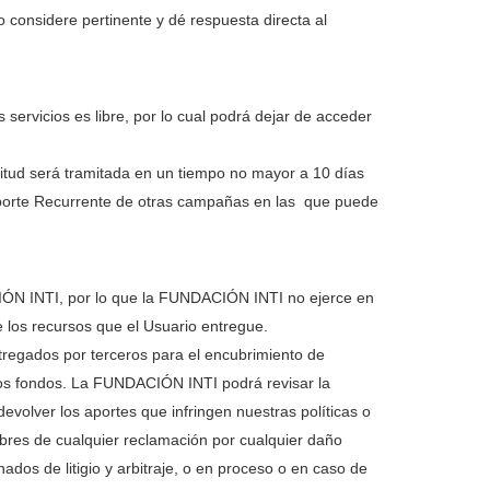
o considere pertinente y dé respuesta directa al
servicios es libre, por lo cual podrá dejar de acceder
citud será tramitada en un tiempo no mayor a 10 días
l Aporte Recurrente de otras campañas en las que puede
ACIÓN INTI, por lo que la FUNDACIÓN INTI no ejerce en
e los recursos que el Usuario entregue.
ntregados por terceros para el encubrimiento de
 los fondos. La FUNDACIÓN INTI podrá revisar la
devolver los aportes que infringen nuestras políticas o
ibres de cualquier reclamación por cualquier daño
nados de litigio y arbitraje, o en proceso o en caso de