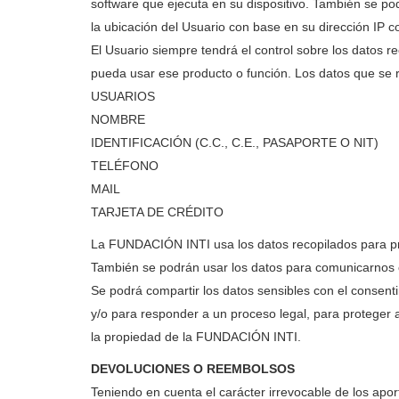
software que ejecuta en su dispositivo. También se po
la ubicación del Usuario con base en su dirección IP co
El Usuario siempre tendrá el control sobre los datos 
pueda usar ese producto o función. Los datos que se r
USUARIOS
NOMBRE
IDENTIFICACIÓN (C.C., C.E., PASAPORTE O NIT)
TELÉFONO
MAIL
TARJETA DE CRÉDITO
La FUNDACIÓN INTI usa los datos recopilados para prom
También se podrán usar los datos para comunicarnos co
Se podrá compartir los datos sensibles con el consent
y/o para responder a un proceso legal, para proteger 
la propiedad de la FUNDACIÓN INTI.
DEVOLUCIONES O REEMBOLSOS
Teniendo en cuenta el carácter irrevocable de los ap