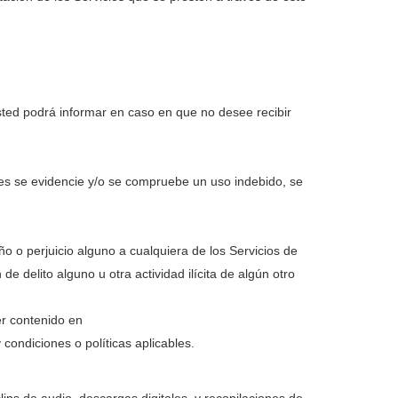
sted podrá informar en caso en que no desee recibir
uales se evidencie y/o se compruebe un uso indebido, se
 o perjuicio alguno a cualquiera de los Servicios de
e delito alguno u otra actividad ilícita de algún otro
er contenido en
condiciones o políticas aplicables.