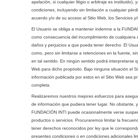
apelación, si cualquier litigio o arbitraje es instituido
condiciones, incluyendo sin limitación a cualquier pér
acuerdo y/o de su acceso al Sitio Web, los Servicios y
El Usuario se obliga a mantener indemne a la FUNDACI
como consecuencia del incumplimiento de cualquiera de
daños y perjuicios a que pueda tener derecho. El Usua
como, pero sin limitarse a retenciones en la fuente, s
en tal sentido. En ningún sentido podrá interpretarse q
Web para dicho propósito. Bajo ninguna situación el Si
información publicada por estos en el Sitio Web sea p
completa.
Realizaremos nuestros mejores esfuerzos para asegurar
de información que pudiera tener lugar. No obstante, y
FUNDACIÓN INTI puede ocasionalmente verse suspendido
productos o servicios. Procuraremos limitar la frecu
tener derechos reconocidos por ley que le correspondan
presentes condiciones o en condiciones adicionales l