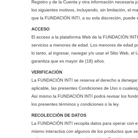
Registro y de la Cuenta y otra información necesaria p
los siguientes motivos, incluyendo, sin limitación, el 
que la FUNDACIÓN INTI, a su sola discreción, puede e
ACCESO
El acceso a la plataforma Web de la FUNDACIÓN INTI 
servicios a menores de edad. Los menores de edad podr
lo tanto, al ingresar, navegar y/o usar el Sitio Web, el
garantiza que es mayor de (18) años.
VERIFICACIÓN
La FUNDACIÓN INTI se reserva el derecho a denegar el 
aplicable, las presentes Condiciones de Uso o cualesqu
Así mismo la FUNDACIÓN INTI podrá revisar los fondos
los presentes términos y condiciones o la ley.
RECOLECCIÓN DE DATOS
La FUNDACIÓN INTI recopila datos para operar con efic
mismo interactúa con algunos de los productos que se 