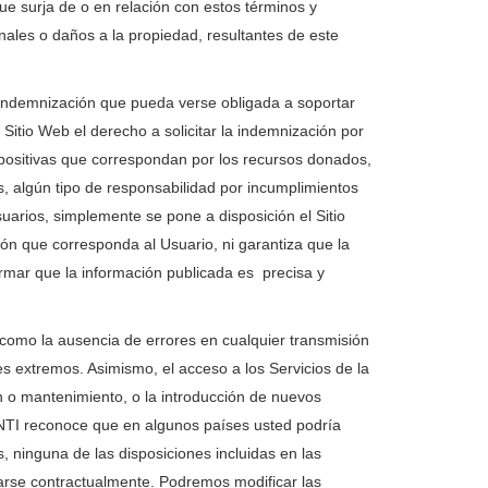
o que surja de o en relación con estos términos y
nales o daños a la propiedad, resultantes de este
 indemnización que pueda verse obligada a soportar
itio Web el derecho a solicitar la indemnización por
mpositivas que correspondan por los recursos donados,
os, algún tipo de responsabilidad por incumplimientos
suarios, simplemente se pone a disposición el Sitio
ión que corresponda al Usuario, ni garantiza que la
irmar que la información publicada es precisa y
 como la ausencia de errores en cualquier transmisión
es extremos. Asimismo, el acceso a los Servicios de la
 o mantenimiento, o la introducción de nuevos
INTI reconoce que en algunos países usted podría
, ninguna de las disposiciones incluidas en las
arse contractualmente. Podremos modificar las