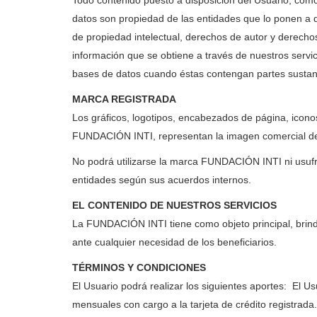
Todo contenido puesto a disposición del Usuario, como 
datos son propiedad de las entidades que lo ponen a d
de propiedad intelectual, derechos de autor y derechos 
información que se obtiene a través de nuestros servic
bases de datos cuando éstas contengan partes sustan
MARCA REGISTRADA
Los gráficos, logotipos, encabezados de página, iconos
FUNDACIÓN INTI, representan la imagen comercial de l
No podrá utilizarse la marca FUNDACIÓN INTI ni usufru
entidades según sus acuerdos internos.
EL CONTENIDO DE NUESTROS SERVICIOS
La FUNDACIÓN INTI tiene como objeto principal, brindar
ante cualquier necesidad de los beneficiarios.
TÉRMINOS Y CONDICIONES
El Usuario podrá realizar los siguientes aportes: El Us
mensuales con cargo a la tarjeta de crédito registrada