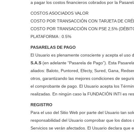
a pagar los costos financieros cobrados por la Pasarel
COSTOS ASOCIADOS VALOR
COSTO POR TRANSACCIÓN CON TARJETA DE CRÉD
COSTO POR TRANSACCIÓN CON PSE 2,5% (DÉBITO
PLATAFORMA : 0.5%
PASARELAS DE PAGO
El Usuario es plenamente consciente y acepta el uso de
S.A.S
(en adelante “Pasarela de Pago”). Esta Pasarela 
aliados: Baloto, Puntored, Efecty, Sured, Gana, Redse
otros, garantizando las mejores condiciones de segur
el comprobante de pago. El Usuario acepta los Términos
realizadas. En ningún caso la FUNDACIÓN INTI es respo
REGISTRO
Para el uso del Sitio Web por parte del Usuario tan sol
responsabilidad del Usuario comprobar que los datos que
Servicios se verán afectados. El Usuario declara que e